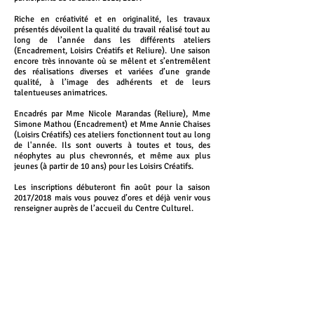
Riche en créativité et en originalité, les travaux
présentés dévoilent la qualité du travail réalisé tout au
long de l’année dans les différents ateliers
(Encadrement, Loisirs Créatifs et Reliure). Une saison
encore très innovante où se mêlent et s’entremêlent
des réalisations diverses et variées d’une grande
qualité, à l’image des adhérents et de leurs
talentueuses animatrices.
Encadrés par Mme Nicole Marandas (Reliure), Mme
Simone Mathou (Encadrement) et Mme Annie Chaises
(Loisirs Créatifs) ces ateliers fonctionnent tout au long
de l'année. Ils sont ouverts à toutes et tous, des
néophytes au plus chevronnés, et même aux plus
jeunes (à partir de 10 ans) pour les Loisirs Créatifs.
Les inscriptions débuteront fin août pour la saison
2017/2018 mais vous pouvez d’ores et déjà venir vous
renseigner auprès de l’accueil du Centre Culturel.