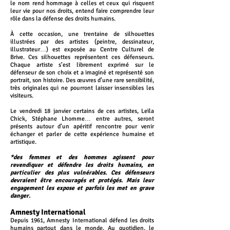
le nom rend hommage à celles et ceux qui risquent
leur vie pour nos droits, entend faire comprendre leur
rôle dans la défense des droits humains.
À cette occasion, une trentaine de silhouettes
illustrées par des artistes (peintre, dessinateur,
illustrateur…) est exposée au Centre Culturel de
Brive. Ces silhouettes représentent ces défenseurs.
Chaque artiste s’est librement exprimé sur le
défenseur de son choix et a imaginé et représenté son
portrait, son histoire. Des œuvres d’une rare sensibilité,
très originales qui ne pourront laisser insensibles les
visiteurs.
Le vendredi 18 janvier certains de ces artistes, Leïla
Chick, Stéphane Lhomme… entre autres, seront
présents autour d’un apéritif rencontre pour venir
échanger et parler de cette expérience humaine et
artistique.
*des femmes et des hommes agissent pour
revendiquer et défendre les droits humains, en
particulier des plus vulnérables. Ces défenseurs
devraient être encouragés et protégés. Mais leur
engagement les expose et parfois les met en grave
danger.
Amnesty International
Depuis 1961, Amnesty International défend les droits
humains partout dans le monde. Au quotidien, le