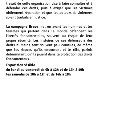
travail de cette organisation vise à faire connaître et à
défendre ces droits, puis à exiger que les victimes
obtiennent réparation et que les auteurs de violences
soient traduits en justice.
La campagne Brave
met en avant les hommes et les
femmes qui partout dans le monde défendent les
libertés fondamentales, souvent au risque de leur
propre sécurité. Les histoires de ces défenseurs des
droits humains sont souvent peu connues, de même
que les risques qu’ils encourent et le rôle, parfois
déterminant, qu’ils jouent dans la protection des droits
fondamentaux.
Exposition visible
du lundi au vendredi de 9h à 12h et de 14h à 19h
les samedis de 10h à 12h et de 14h à 18h
Apéritif rencontre en présence d’artistes vendredi
18 janvier à 18h30