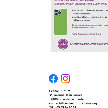
Centre Culturel
31, avenue Jean Jaurès
19100 Brive-la-Gaillarde
contact@centreculturelbrive.org
Tél. : 05 55 74 20 51