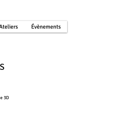
Ateliers
Évènements
S
te 3D